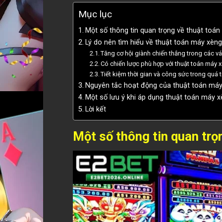
Mục lục
Một số thông tin quan trọng về thuật toá
Lý do nên tìm hiểu về thuật toán máy xèng
Tăng cơ hội giành chiến thắng trong các v
Có chiến lược phù hợp với thuật toán máy 
Tiết kiệm thời gian và công sức trong quá 
Nguyên tắc hoạt động của thuật toán máy 
Một số lưu ý khi áp dụng thuật toán máy x
Lời kết
Một số thông tin quan trọ