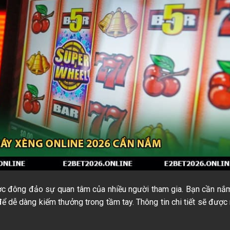
c đông đảo sự quan tâm của nhiều người tham gia. Bạn cần nắ
ể dễ dàng kiếm thưởng trong tầm tay. Thông tin chi tiết sẽ được
t