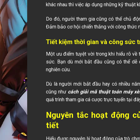
khác nhau thì việc áp dụng những kỹ thuật k
Do đó, người tham gia cũng có thể chủ độ
Đảm bảo cơ hội chiến thắng với công thức n
Tiết kiệm thời gian và công sức 
Một ưu điểm tuyệt vời trong khi hiểu rõ về 
sức. Bạn dù mới bắt đầu cũng có thể dễ
nghiên cứu.
Dù là người mới bắt đầu hay có nhiều nă
cũng như
cách giải mã thuật toán máy x
quá trình tham gia cá cược trực tuyến tại đâ
Nguyên tắc hoạt động củ
tiết
Hiểu được nguyên lý hoạt động của trò chơi