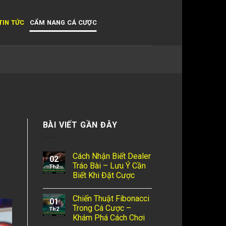
TIN TỨC
CẨM NANG CÁ CƯỢC
BÀI VIẾT GẦN ĐÂY
Cách Nhận Biết Dealer
02
Tráo Bài – Lưu Ý Cần
Th2
Biết Khi Đặt Cược
Không
có
Chiến Thuật Fibonacci
bình
01
luận
Trong Cá Cược –
Th2
ở
Khám Phá Cách Chơi
Cách
Nhận