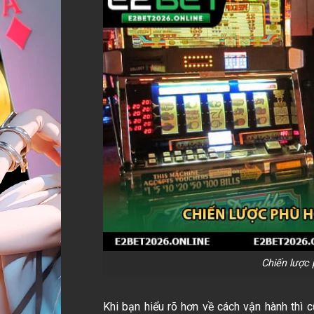
Chiến lược 
Khi bạn hiểu rõ hơn về cách vận hành thì 