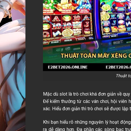
Thuật t
Mặc dù slot là trò chơi khá đơn giản về quy
Để kiếm thưởng từ các ván chơi, hội viên
xác. Hiểu đơn giản thì trò chơi sẽ được lập
Khi bạn hiểu rõ những nguyên lý hoạt động
ra dễ dàng hơn. Đa phần các sòng bạc trực