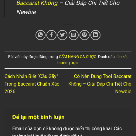
Baccarat Không
– Giải Đáp Chi Tiết Cho
Newbie
Bài viết này được đăng trong
CẨM NANG CÁ CƯỢC
. Đánh dấu
liên kết
thường trực
.
Cách Nhận Biết “Cầu Gãy”
Có Nên Dùng Tool Baccarat
Trong Baccarat Chuẩn Xác
Không – Giải Đáp Chi Tiết Cho
2026
Newbie
Để lại một bình luận
Email của bạn sẽ không được hiển thị công khai.
Các