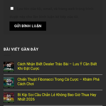
Lưu tên của tôi, email, và trang web trong trình
duyệt này cho lần bình luận kế tiếp của tôi.
BÀI VIẾT GẦN ĐÂY
Cách Nhận Biết Dealer Tráo Bài – Lưu Ý Cần Biết
02
Khi Đặt Cược
Th2
Không
có
Chiến Thuật Fibonacci Trong Cá Cược – Khám Phá
bình
01
luận
Cách Chơi
Th2
ở
Cách
Không
Nhận
có
Bí Kíp Soi Cầu Chẵn Lẻ Không Bao Giờ Thua Hay
Biết
bình
31
Dealer
luận
Nhất 2026
Th1
Tráo
ở
Bài
Chiến
Không