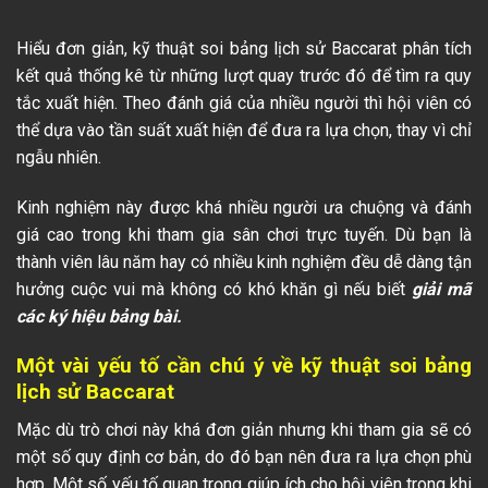
Hiểu đơn giản, kỹ thuật soi bảng lịch sử Baccarat phân tích
kết quả thống kê từ những lượt quay trước đó để tìm ra quy
tắc xuất hiện. Theo đánh giá của nhiều người thì hội viên có
thể dựa vào tần suất xuất hiện để đưa ra lựa chọn, thay vì chỉ
ngẫu nhiên.
Kinh nghiệm này được khá nhiều người ưa chuộng và đánh
giá cao trong khi tham gia sân chơi trực tuyến. Dù bạn là
thành viên lâu năm hay có nhiều kinh nghiệm đều dễ dàng tận
hưởng cuộc vui mà không có khó khăn gì nếu biết
giải mã
các ký hiệu bảng bài.
Một vài yếu tố cần chú ý về kỹ thuật soi bảng
lịch sử Baccarat
Mặc dù trò chơi này khá đơn giản nhưng khi tham gia sẽ có
một số quy định cơ bản, do đó bạn nên đưa ra lựa chọn phù
hợp. Một số yếu tố quan trọng giúp ích cho hội viên trong khi