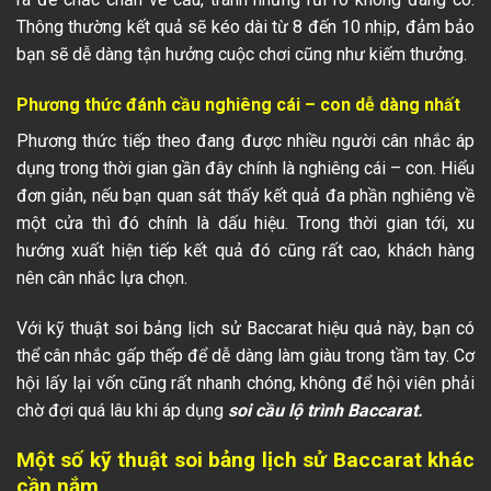
Thông thường kết quả sẽ kéo dài từ 8 đến 10 nhịp, đảm bảo
bạn sẽ dễ dàng tận hưởng cuộc chơi cũng như kiếm thưởng.
Phương thức đánh cầu nghiêng cái – con dễ dàng nhất
Phương thức tiếp theo đang được nhiều người cân nhắc áp
dụng trong thời gian gần đây chính là nghiêng cái – con. Hiểu
đơn giản, nếu bạn quan sát thấy kết quả đa phần nghiêng về
một cửa thì đó chính là dấu hiệu. Trong thời gian tới, xu
hướng xuất hiện tiếp kết quả đó cũng rất cao, khách hàng
nên cân nhắc lựa chọn.
Với kỹ thuật soi bảng lịch sử Baccarat hiệu quả này, bạn có
thể cân nhắc gấp thếp để dễ dàng làm giàu trong tầm tay. Cơ
hội lấy lại vốn cũng rất nhanh chóng, không để hội viên phải
chờ đợi quá lâu khi áp dụng
soi cầu lộ trình Baccarat.
Một số kỹ thuật soi bảng lịch sử Baccarat khác
cần nắm